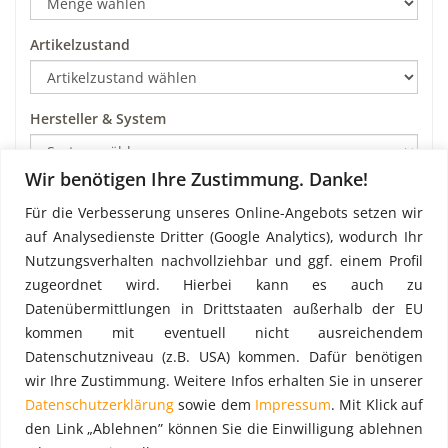
Artikelzustand
Hersteller & System
Wir benötigen Ihre Zustimmung. Danke!
Art
Für die Verbesserung unseres Online-Angebots setzen wir
auf Analysedienste Dritter (Google Analytics), wodurch Ihr
Nutzungsverhalten nachvollziehbar und ggf. einem Profil
Preis pro m²
zugeordnet wird. Hierbei kann es auch zu
Datenübermittlungen in Drittstaaten außerhalb der EU
kommen mit eventuell nicht ausreichendem
Datenschutzniveau (z.B. USA) kommen. Dafür benötigen
wir Ihre Zustimmung. Weitere Infos erhalten Sie in unserer
Datenschutzerklärung
sowie dem
Impressum
. Mit Klick auf
den Link „Ablehnen” können Sie die Einwilligung ablehnen