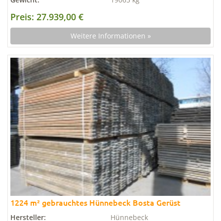
Preis: 27.939,00 €
Weitere Informationen »
1224 m² gebrauchtes Hünnebeck Bosta Gerüst
Hersteller:
Hünnebeck