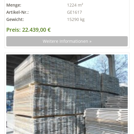
Menge:
1224 m²
Artikel-Nr.:
GE1617
Gewicht:
15290 kg
Preis: 22.439,00 €
Weitere Informationen »