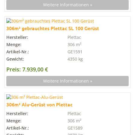
Weitere Informationen »
306m² gebrauchtes Plettac SL 100 Gerüst
Hersteller:
Plettac
Menge:
306 m²
Artikel-Nr.:
GE1591
Gewicht:
4350 kg
Preis: 7.939,00 €
Weitere Informationen »
306m² Alu-Gerüst von Plettac
Hersteller:
Plettac
Menge:
306 m²
Artikel-Nr.:
GE1589