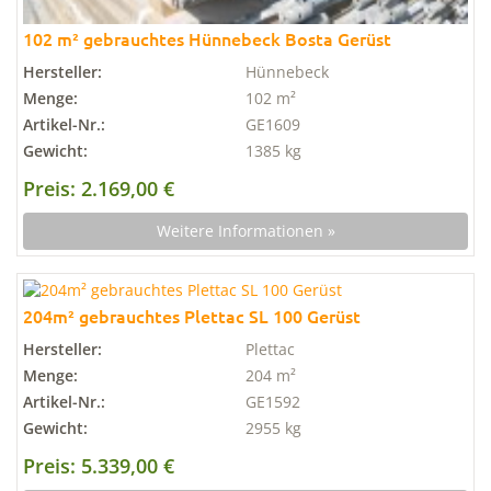
102 m² gebrauchtes Hünnebeck Bosta Gerüst
Hersteller:
Hünnebeck
Menge:
102 m²
Artikel-Nr.:
GE1609
Gewicht:
1385 kg
Preis: 2.169,00 €
Weitere Informationen »
204m² gebrauchtes Plettac SL 100 Gerüst
Hersteller:
Plettac
Menge:
204 m²
Artikel-Nr.:
GE1592
Gewicht:
2955 kg
Preis: 5.339,00 €