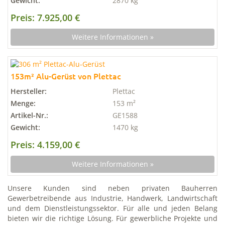
Gewicht:
2870 kg
Preis: 7.925,00 €
Weitere Informationen »
153m² Alu-Gerüst von Plettac
Hersteller:
Plettac
Menge:
153 m²
Artikel-Nr.:
GE1588
Gewicht:
1470 kg
Preis: 4.159,00 €
Weitere Informationen »
Unsere Kunden sind neben privaten Bauherren
Gewerbetreibende aus Industrie, Handwerk, Landwirtschaft
und dem Dienstleistungssektor. Für alle und jeden Belang
bieten wir die richtige Lösung. Für gewerbliche Projekte und