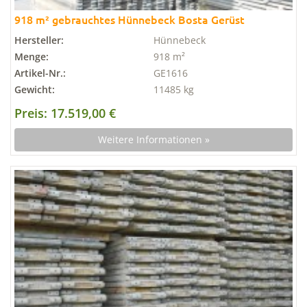
918 m² gebrauchtes Hünnebeck Bosta Gerüst
Hersteller:
Hünnebeck
Menge:
918 m²
Artikel-Nr.:
GE1616
Gewicht:
11485 kg
Preis: 17.519,00 €
Weitere Informationen »