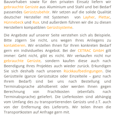
Bauvorhaben sowie für den privaten Einsatz liefern wir
gebrauchte Gerüste
aus Aluminium und Stahl und bei Bedarf
passendes
Gerüstzubehör
. Wir setzen auf die solide Qualität
deutscher Hersteller mit Systemen von
Layher
,
Plettac
,
Hünnebeck
und
Rux
. Und außerdem führen wir die zu diesen
Herstellern kompatiblen
Gerüstsysteme
.
Die Angebote auf unserer Seite verstehen sich als Beispiele.
Bitte zögern Sie nicht, uns wegen Ihres Anliegens zu
kontaktieren
. Wir erstellen Ihnen für Ihren konkreten Bedarf
gern ein individuelles Angebot. Bei der
CETRAC GmbH
gilt
immer: Geht nicht, gibt es nicht. Wir verkaufen nicht nur
gebrauchte Gerüste
, sondern kaufen diese auch nach
Beendigung Ihres Projektes auch wieder zurück. Erkundigen
Sie sich deshalb nach unseren
Rückkaufbedingungen
. Die
Gerüstteile (ganze Gerüstsätze oder Einzelteile – ganz nach
Ihrem Bedarf) sind bei uns nach Bestellung und
Terminabsprache abholbereit oder werden Ihnen gegen
Berechnung von Frachtkosten (ebenfalls nach
Terminabsprache) geliefert. Die Lieferkosten sind abhängig
vom Umfang des zu transportierenden Gerüsts und z.T. auch
von der Entfernung des Lieferorts. Wir teilen Ihnen die
Transportkosten auf Anfrage gern mit.