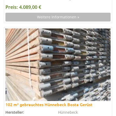
Preis: 4.089,00 €
Weitere Informationen »
102 m² gebrauchtes Hünnebeck Bosta Gerüst
Hersteller:
Hünnebeck