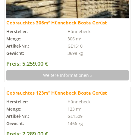
Gebrauchtes 306m² Hünnebeck Bosta Gerüst
Hersteller:
Hünnebeck
Menge:
306 m²
Artikel-Nr.:
GE1510
Gewicht:
3698 kg
Preis: 5.259,00 €
Weitere Informationen »
Gebrauchtes 123m² Hünnebeck Bosta Gerüst
Hersteller:
Hünnebeck
Menge:
123 m²
Artikel-Nr.:
GE1509
Gewicht:
1466 kg
Preis: 2.289,00 €