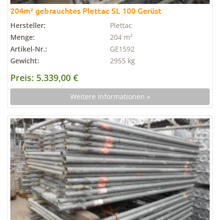
204m² gebrauchtes Plettac SL 100 Gerüst
Hersteller:
Plettac
Menge:
204 m²
Artikel-Nr.:
GE1592
Gewicht:
2955 kg
Preis: 5.339,00 €
Weitere Informationen »