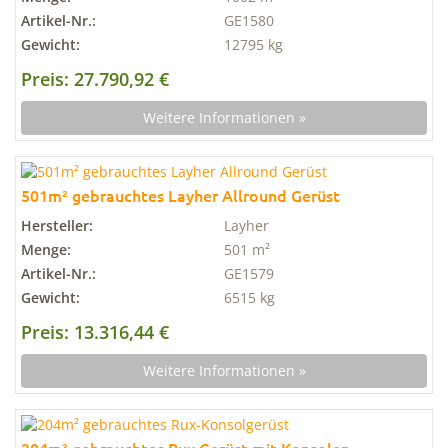
Artikel-Nr.:
GE1580
Gewicht:
12795 kg
Preis: 27.790,92 €
Weitere Informationen »
501m² gebrauchtes Layher Allround Gerüst
Hersteller:
Layher
Menge:
501 m²
Artikel-Nr.:
GE1579
Gewicht:
6515 kg
Preis: 13.316,44 €
Weitere Informationen »