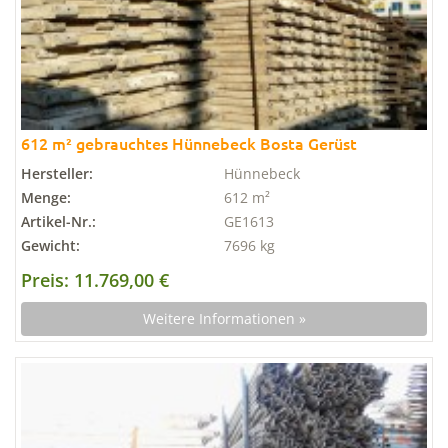
612 m² gebrauchtes Hünnebeck Bosta Gerüst
Hersteller:
Hünnebeck
Menge:
612 m²
Artikel-Nr.:
GE1613
Gewicht:
7696 kg
Preis: 11.769,00 €
Weitere Informationen »