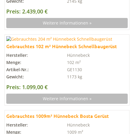
Gewicht:
2145 kg
Preis: 2.439,00 €
Weitere Informationen »
Gebrauchtes 102 m² Hünnebeck Schnellbaugerüst
Hersteller:
Hünnebeck
Menge:
102 m²
Artikel-Nr.:
GE1130
Gewicht:
1173 kg
Preis: 1.099,00 €
Weitere Informationen »
Gebrauchtes 1009m² Hünnebeck Bosta Gerüst
Hersteller:
Hünnebeck
Menge:
1009 m²