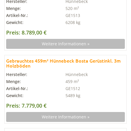
Hersteller:
Hünnebeck
Menge:
520 m²
Artikel-Nr.:
GE1513
Gewicht:
6208 kg
Preis: 8.789,00 €
Weitere Informationen »
Gebrauchtes 459m² Hünnebeck Bosta Gerüstinkl. 3m
Holzböden
Hersteller:
Hünnebeck
Menge:
459 m²
Artikel-Nr.:
GE1512
Gewicht:
5489 kg
Preis: 7.779,00 €
Weitere Informationen »