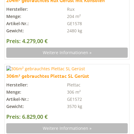
204m² gebrauchtes Rux Gerüst mit Konsolen
Hersteller:
Rux
Menge:
204 m²
Artikel-Nr.:
GE1578
Gewicht:
2480 kg
Preis: 4.279,00 €
Weitere Informationen »
306m² gebrauchtes Plettac SL Gerüst
Hersteller:
Plettac
Menge:
306 m²
Artikel-Nr.:
GE1572
Gewicht:
3570 kg
Preis: 6.829,00 €
Weitere Informationen »