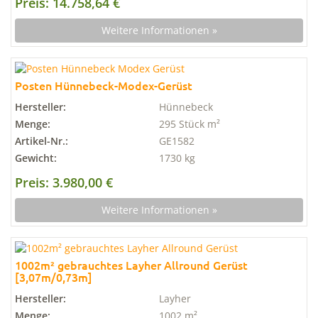
Preis: 14.758,64 €
Weitere Informationen »
Posten Hünnebeck-Modex-Gerüst
Hersteller:
Hünnebeck
Menge:
295 Stück m²
Artikel-Nr.:
GE1582
Gewicht:
1730 kg
Preis: 3.980,00 €
Weitere Informationen »
1002m² gebrauchtes Layher Allround Gerüst
[3,07m/0,73m]
Hersteller:
Layher
Menge:
1002 m²