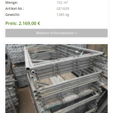
Menge:
102 m²
Artikel-Nr.:
GE1609
Gewicht:
1385 kg
Preis: 2.169,00 €
Weitere Informationen »