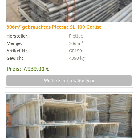
306m² gebrauchtes Plettac SL 100 Gerüst
Hersteller:
Plettac
Menge:
306 m²
Artikel-Nr.:
GE1591
Gewicht:
4350 kg
Preis: 7.939,00 €
Weitere Informationen »