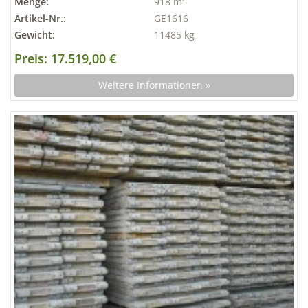
Menge:
918 m²
Artikel-Nr.:
GE1616
Gewicht:
11485 kg
Preis: 17.519,00 €
Weitere Informationen »