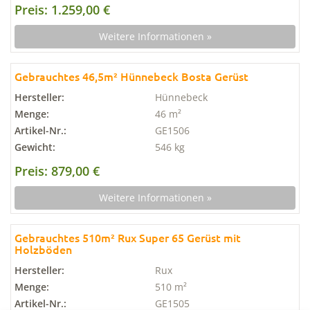
Preis: 1.259,00 €
Weitere Informationen »
Gebrauchtes 46,5m² Hünnebeck Bosta Gerüst
Hersteller:
Hünnebeck
Menge:
46 m²
Artikel-Nr.:
GE1506
Gewicht:
546 kg
Preis: 879,00 €
Weitere Informationen »
Gebrauchtes 510m² Rux Super 65 Gerüst mit
Holzböden
Hersteller:
Rux
Menge:
510 m²
Artikel-Nr.:
GE1505