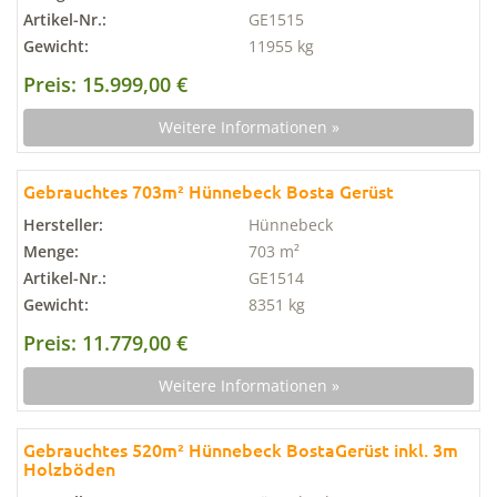
Artikel-Nr.:
GE1515
Gewicht:
11955 kg
Preis: 15.999,00 €
Weitere Informationen »
Gebrauchtes 703m² Hünnebeck Bosta Gerüst
Hersteller:
Hünnebeck
Menge:
703 m²
Artikel-Nr.:
GE1514
Gewicht:
8351 kg
Preis: 11.779,00 €
Weitere Informationen »
Gebrauchtes 520m² Hünnebeck BostaGerüst inkl. 3m
Holzböden