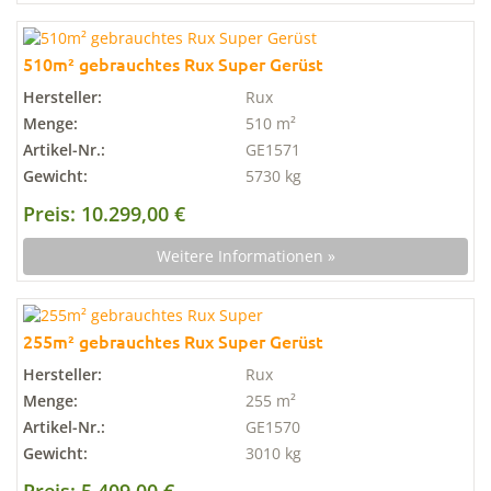
510m² gebrauchtes Rux Super Gerüst
Hersteller:
Rux
Menge:
510 m²
Artikel-Nr.:
GE1571
Gewicht:
5730 kg
Preis: 10.299,00 €
Weitere Informationen »
255m² gebrauchtes Rux Super Gerüst
Hersteller:
Rux
Menge:
255 m²
Artikel-Nr.:
GE1570
Gewicht:
3010 kg