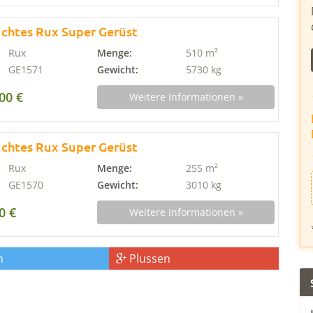
chtes Rux Super Gerüst
Rux
Menge:
510 m²
GE1571
Gewicht:
5730 kg
,00 €
Weitere Informationen »
chtes Rux Super Gerüst
Rux
Menge:
255 m²
GE1570
Gewicht:
3010 kg
0 €
Weitere Informationen »
n
Plussen