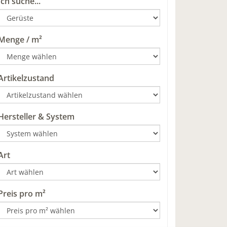
Ich suche...
Menge / m²
Artikelzustand
Hersteller & System
Art
Preis pro m²