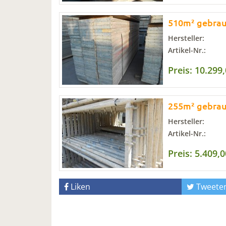
510m² gebrau
Hersteller:
Artikel-Nr.:
Preis: 10.299
255m² gebrau
Hersteller:
Artikel-Nr.:
Preis: 5.409,0
Liken
Tweete