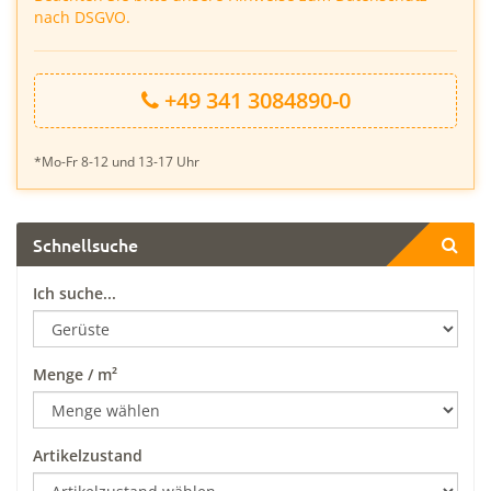
nach DSGVO.
+49 341 3084890-0
*Mo-Fr 8-12 und 13-17 Uhr
Schnellsuche
Ich suche...
Menge / m²
Artikelzustand