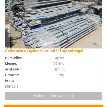
Gebrauchte Layher Allround U-Doppelriegel
Hersteller:
Layher
Menge:
20 Stk.
Artikel-Nr:
GE1486
Gewicht:
352 kg
Preis:
869,00 €
Weitere Informationen »