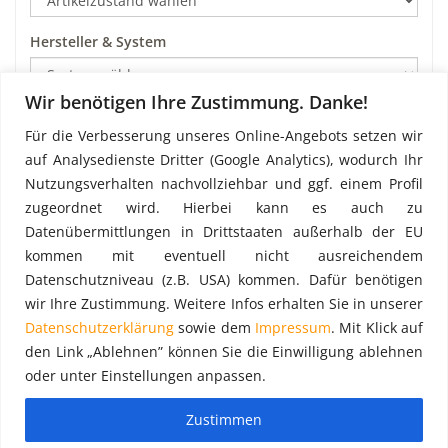
Hersteller & System
Wir benötigen Ihre Zustimmung. Danke!
Art
Für die Verbesserung unseres Online-Angebots setzen wir
auf Analysedienste Dritter (Google Analytics), wodurch Ihr
Nutzungsverhalten nachvollziehbar und ggf. einem Profil
Preis pro m²
zugeordnet wird. Hierbei kann es auch zu
Datenübermittlungen in Drittstaaten außerhalb der EU
kommen mit eventuell nicht ausreichendem
Datenschutzniveau (z.B. USA) kommen. Dafür benötigen
wir Ihre Zustimmung. Weitere Infos erhalten Sie in unserer
Datenschutzerklärung
sowie dem
Impressum
. Mit Klick auf
den Link „Ablehnen” können Sie die Einwilligung ablehnen
oder unter Einstellungen anpassen.
Zustimmen
Copyright 2026 - gebraucht-geruest.de