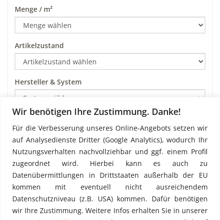
Menge / m²
Artikelzustand
Hersteller & System
Wir benötigen Ihre Zustimmung. Danke!
Art
Für die Verbesserung unseres Online-Angebots setzen wir
auf Analysedienste Dritter (Google Analytics), wodurch Ihr
Nutzungsverhalten nachvollziehbar und ggf. einem Profil
Preis pro m²
zugeordnet wird. Hierbei kann es auch zu
Datenübermittlungen in Drittstaaten außerhalb der EU
kommen mit eventuell nicht ausreichendem
Datenschutzniveau (z.B. USA) kommen. Dafür benötigen
wir Ihre Zustimmung. Weitere Infos erhalten Sie in unserer