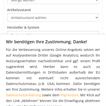
Artikelzustand
Hersteller & System
Wir benötigen Ihre Zustimmung. Danke!
Art
Für die Verbesserung unseres Online-Angebots setzen wir
auf Analysedienste Dritter (Google Analytics), wodurch Ihr
Nutzungsverhalten nachvollziehbar und ggf. einem Profil
Preis pro m²
zugeordnet wird. Hierbei kann es auch zu
Datenübermittlungen in Drittstaaten außerhalb der EU
kommen mit eventuell nicht ausreichendem
Datenschutzniveau (z.B. USA) kommen. Dafür benötigen
wir Ihre Zustimmung. Weitere Infos erhalten Sie in unserer
Datenschutzerklärung
sowie dem
Impressum
. Mit Klick auf
den Link „Ablehnen” können Sie die Einwilligung ablehnen