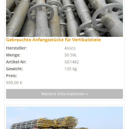
Gebrauchte Anfangsstücke für Vertikalstiele
Hersteller:
Assco
Menge:
50 Stk.
Artikel-Nr:
GE1482
Gewicht:
135 kg
Preis:
599,00 €
Weitere Informationen »