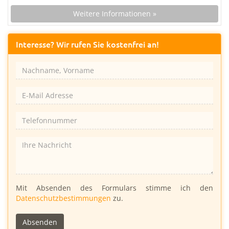
Weitere Informationen »
Interesse? Wir rufen Sie kostenfrei an!
Bitte
Mit Absenden des Formulars stimme ich den
lasse
Datenschutzbestimmungen
zu.
dieses
Feld
leer.