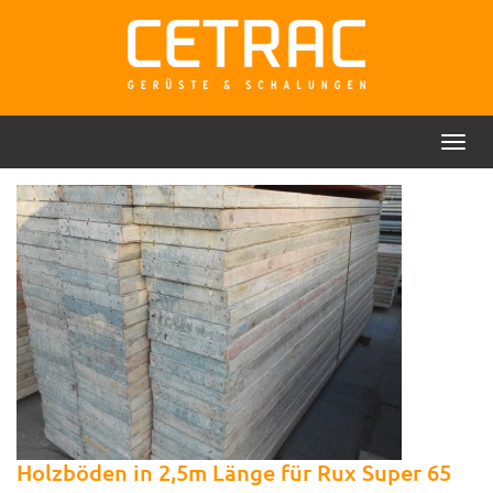
Toggl
Rückruf
Kontakt
navig
Holzböden in 2,5m Länge für Rux Super 65