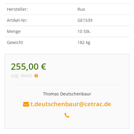
Hersteller:
Rux
Artikel-Nr:
GE1539
Menge
10 Stk.
Gewicht
182 kg
255,00 €
zzgl. MwSt.
Thomas Deutschenbaur
t.deutschenbaur@cetrac.de