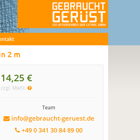
ontakt
in 2 m
14,25 €
zzgl. MwSt.
Team
info@gebraucht-geruest.de
+49 0 341 30 84 89 00