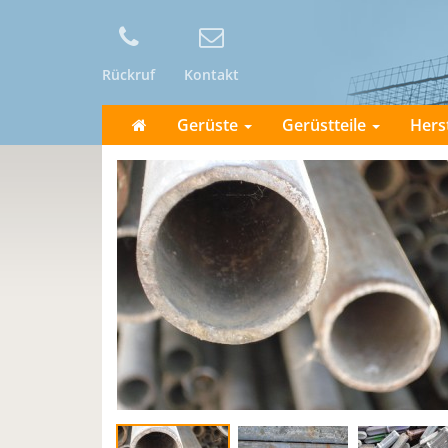
Rückruf
Kontakt
Gerüste
Gerüstteile
Hers