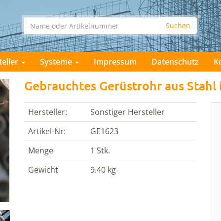
teller
Systeme
Impressum
Datenschutz
K
Gebrauchtes Gerüstrohr aus Stahl 
Hersteller:
Sonstiger Hersteller
Artikel-Nr:
GE1623
Menge
1 Stk.
Gewicht
9.40 kg