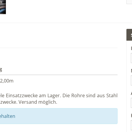
g
 2,00m
le Einsatzzwecke am Lager. Die Rohre sind aus Stahl
atzzwecke. Versand möglich.
ehalten