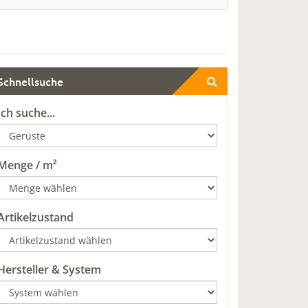
Schnellsuche
Ich suche...
Menge / m²
Artikelzustand
Hersteller & System