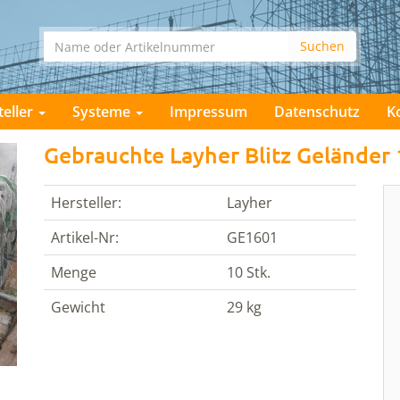
teller
Systeme
Impressum
Datenschutz
K
Gebrauchte Layher Blitz Geländer
Hersteller:
Layher
Artikel-Nr:
GE1601
Menge
10 Stk.
Gewicht
29 kg