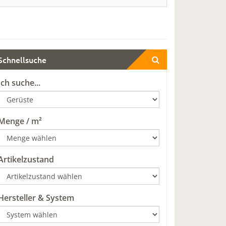
Schnellsuche
Ich suche...
Menge / m²
Artikelzustand
Hersteller & System