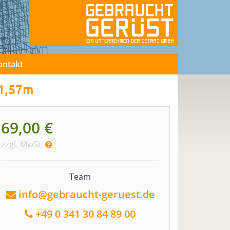
ontakt
 1,57m
69,00 €
zzgl. MwSt.
Team
info@gebraucht-geruest.de
+49 0 341 30 84 89 00