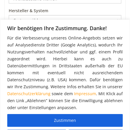
Hersteller & System
Wir benötigen Ihre Zustimmung. Danke!
Art
Für die Verbesserung unseres Online-Angebots setzen wir
auf Analysedienste Dritter (Google Analytics), wodurch Ihr
Nutzungsverhalten nachvollziehbar und ggf. einem Profil
Preis pro m²
zugeordnet wird. Hierbei kann es auch zu
Datenübermittlungen in Drittstaaten außerhalb der EU
kommen mit eventuell nicht ausreichendem
Datenschutzniveau (z.B. USA) kommen. Dafür benötigen
wir Ihre Zustimmung. Weitere Infos erhalten Sie in unserer
Datenschutzerklärung
sowie dem
Impressum
. Mit Klick auf
den Link „Ablehnen” können Sie die Einwilligung ablehnen
oder unter Einstellungen anpassen.
Zustimmen
Copyright 2026 - gebraucht-geruest.de