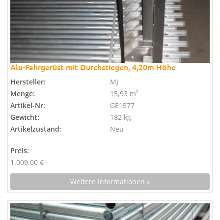
Alu-Fahrgerüst mit Durchstiegen, 4,20m Höhe
Hersteller:
MJ
Menge:
15,93 m²
Artikel-Nr:
GE1577
Gewicht:
182 kg
Artikelzustand:
Neu
Preis:
1.009,00 €
Weitere Informationen »