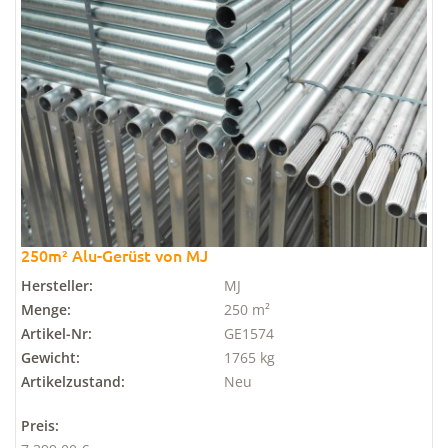
250m² Alu-Gerüst von MJ
Hersteller:
MJ
Menge:
250 m²
Artikel-Nr:
GE1574
Gewicht:
1765 kg
Artikelzustand:
Neu
Preis: