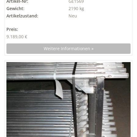
Artikel-Nr:
GE1569
Gewicht:
2190 kg
Artikelzustand:
Neu
Preis:
9.189,00 €
Weitere Informationen »