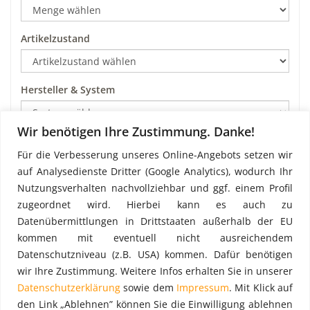
Artikelzustand
Hersteller & System
Wir benötigen Ihre Zustimmung. Danke!
Art
Für die Verbesserung unseres Online-Angebots setzen wir
auf Analysedienste Dritter (Google Analytics), wodurch Ihr
Nutzungsverhalten nachvollziehbar und ggf. einem Profil
Preis pro m²
zugeordnet wird. Hierbei kann es auch zu
Datenübermittlungen in Drittstaaten außerhalb der EU
kommen mit eventuell nicht ausreichendem
Datenschutzniveau (z.B. USA) kommen. Dafür benötigen
wir Ihre Zustimmung. Weitere Infos erhalten Sie in unserer
Datenschutzerklärung
sowie dem
Impressum
. Mit Klick auf
den Link „Ablehnen” können Sie die Einwilligung ablehnen