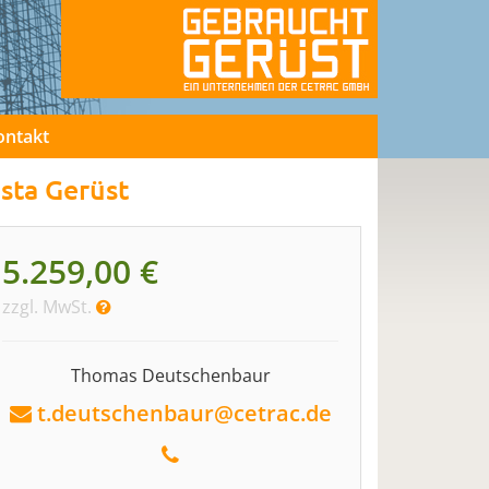
ontakt
sta Gerüst
5.259,00 €
zzgl. MwSt.
Thomas Deutschenbaur
t.deutschenbaur@cetrac.de