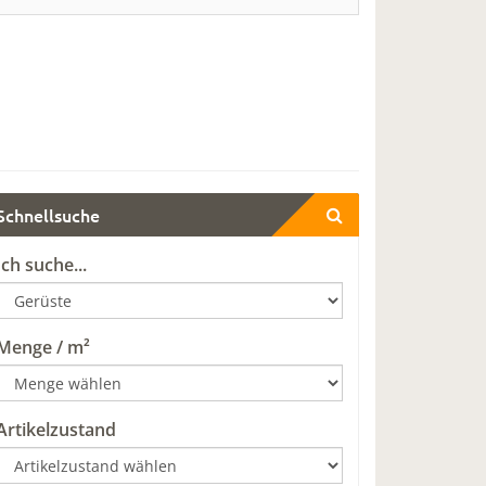
Schnellsuche
Ich suche...
Menge / m²
Artikelzustand