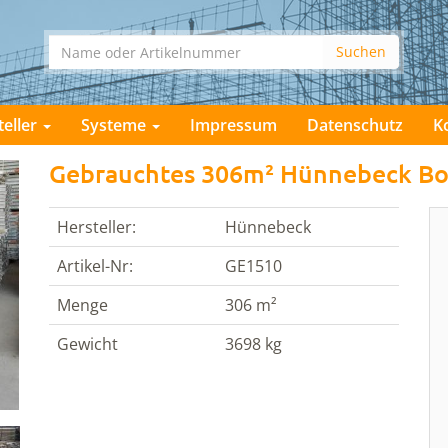
teller
Systeme
Impressum
Datenschutz
K
Gebrauchtes 306m² Hünnebeck Bo
Hersteller:
Hünnebeck
Artikel-Nr:
GE1510
Menge
306 m²
Gewicht
3698 kg