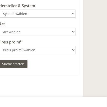
Hersteller & System
Art
Preis pro m²