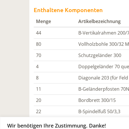
Enthaltene Komponenten
Menge
Artikelbezeichnung
44
B-Vertikalrahmen 200/
80
Vollholzbohle 300/32 M
70
Schutzgeländer 300
4
Doppelgeländer 70 que
8
Diagonale 203 (für Feld
11
B-Geländerpfosten 70N 
20
Bordbrett 300/15
22
B-Spindelfuß 50/3,3
Wir benötigen Ihre Zustimmung. Danke!