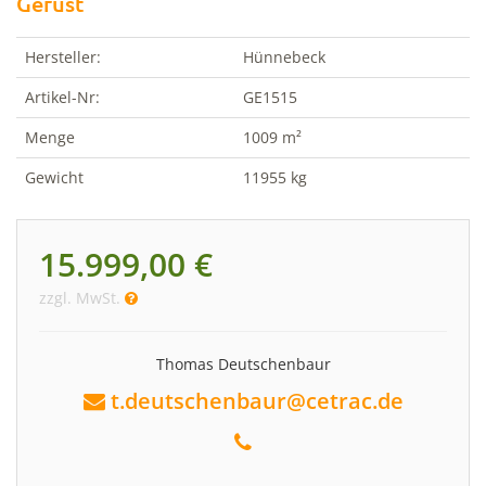
Gerüst
Hersteller:
Hünnebeck
Artikel-Nr:
GE1515
Menge
1009 m²
Gewicht
11955 kg
15.999,00 €
zzgl. MwSt.
Thomas Deutschenbaur
t.deutschenbaur@cetrac.de