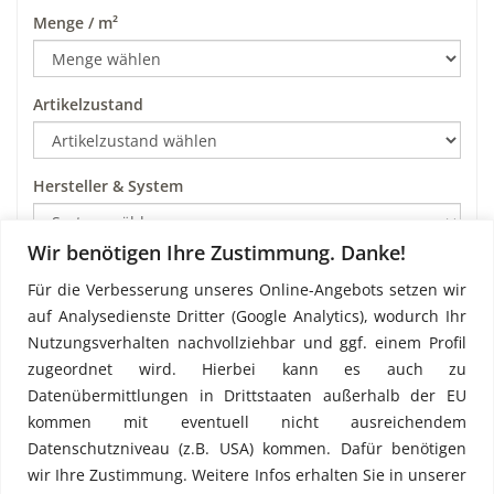
Menge / m²
Artikelzustand
Hersteller & System
Wir benötigen Ihre Zustimmung. Danke!
Art
Für die Verbesserung unseres Online-Angebots setzen wir
auf Analysedienste Dritter (Google Analytics), wodurch Ihr
Nutzungsverhalten nachvollziehbar und ggf. einem Profil
Preis pro m²
zugeordnet wird. Hierbei kann es auch zu
Datenübermittlungen in Drittstaaten außerhalb der EU
kommen mit eventuell nicht ausreichendem
Datenschutzniveau (z.B. USA) kommen. Dafür benötigen
wir Ihre Zustimmung. Weitere Infos erhalten Sie in unserer