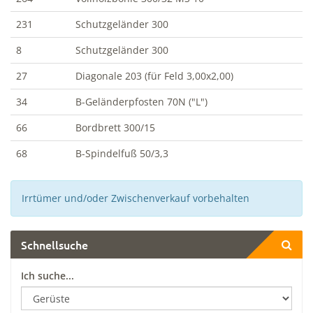
231
Schutzgeländer 300
8
Schutzgeländer 300
27
Diagonale 203 (für Feld 3,00x2,00)
34
B-Geländerpfosten 70N ("L")
66
Bordbrett 300/15
68
B-Spindelfuß 50/3,3
Irrtümer und/oder Zwischenverkauf vorbehalten
Schnellsuche
Ich suche...