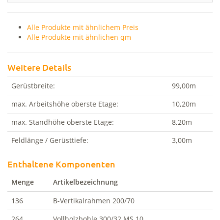
Alle Produkte mit ähnlichem Preis
Alle Produkte mit ähnlichen qm
Weitere Details
Gerüstbreite:
99,00m
max. Arbeitshöhe oberste Etage:
10,20m
max. Standhöhe oberste Etage:
8,20m
Feldlänge / Gerüsttiefe:
3,00m
Enthaltene Komponenten
Menge
Artikelbezeichnung
136
B-Vertikalrahmen 200/70
264
Vollholzbohle 300/32 MS 10