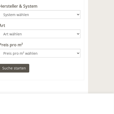
Hersteller & System
Art
Preis pro m²