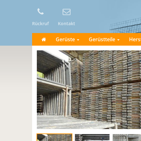
Rückruf
Kontakt
Gerüste
Gerüstteile
Hers