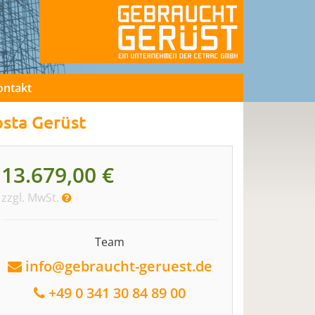
ontakt
sta Gerüst
13.679,00 €
zzgl. MwSt.
Team
info@gebraucht-geruest.de
+49 0 341 30 84 89 00