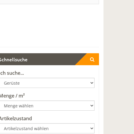
Schnellsuche
Ich suche...
Menge / m²
Artikelzustand