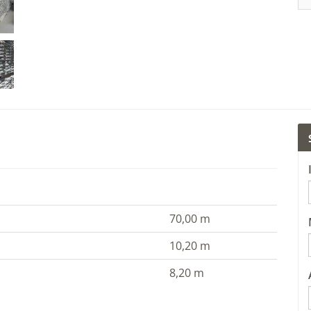
70,00 m
10,20 m
8,20 m