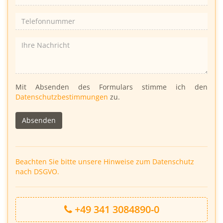
Bitte
Mit Absenden des Formulars stimme ich den
lasse
Datenschutzbestimmungen
zu.
dieses
Feld
leer.
Beachten Sie bitte unsere Hinweise zum Datenschutz
nach DSGVO.
+49 341 3084890-0