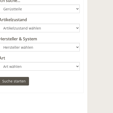
Ich suche...
Artikelzustand
Hersteller & System
Art