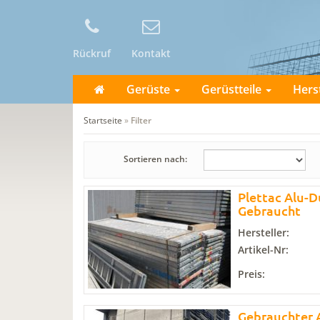
Rückruf
Kontakt
Gerüste
Gerüstteile
Hers
Startseite
»
Filter
Sortieren nach:
Plettac Alu-D
Gebraucht
Hersteller:
Artikel-Nr:
Preis:
Gebrauchter A