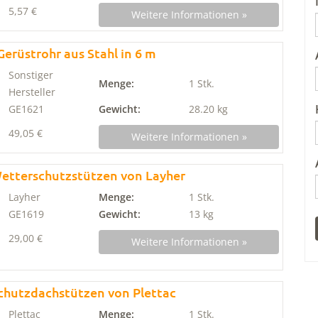
5,57 €
Weitere Informationen »
erüstrohr aus Stahl in 6 m
Sonstiger
Menge:
1 Stk.
Hersteller
GE1621
Gewicht:
28.20 kg
49,05 €
Weitere Informationen »
etterschutzstützen von Layher
Layher
Menge:
1 Stk.
GE1619
Gewicht:
13 kg
29,00 €
Weitere Informationen »
chutzdachstützen von Plettac
Plettac
Menge:
1 Stk.