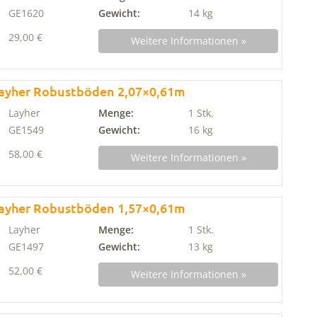
GE1620
Gewicht:
14 kg
29,00 €
Weitere Informationen »
ayher Robustböden 2,07×0,61m
Layher
Menge:
1 Stk.
GE1549
Gewicht:
16 kg
58,00 €
Weitere Informationen »
ayher Robustböden 1,57×0,61m
Layher
Menge:
1 Stk.
GE1497
Gewicht:
13 kg
52,00 €
Weitere Informationen »