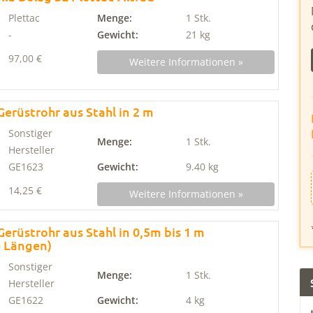
Plettac
Menge:
1 Stk.
-
Gewicht:
21 kg
97,00 €
Weitere Informationen »
erüstrohr aus Stahl in 2 m
Sonstiger
Menge:
1 Stk.
Hersteller
GE1623
Gewicht:
9.40 kg
14,25 €
Weitere Informationen »
erüstrohr aus Stahl in 0,5m bis 1 m
e Längen)
Sonstiger
Menge:
1 Stk.
Hersteller
GE1622
Gewicht:
4 kg